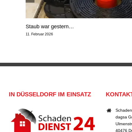
Staub war gestern…
11. Februar 2026
IN DÜSSELDORF IM EINSATZ
KONTAK
Schaden
dagsa 
Ulmenstr
40476 D