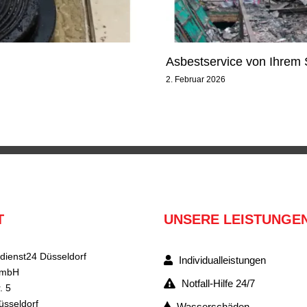
Asbestservice von Ihrem 
2. Februar 2026
T
UNSERE LEISTUNGE
dienst24 Düsseldorf
Individualleistungen
GmbH
Notfall-Hilfe 24/7
. 5
üsseldorf
Wasserschäden