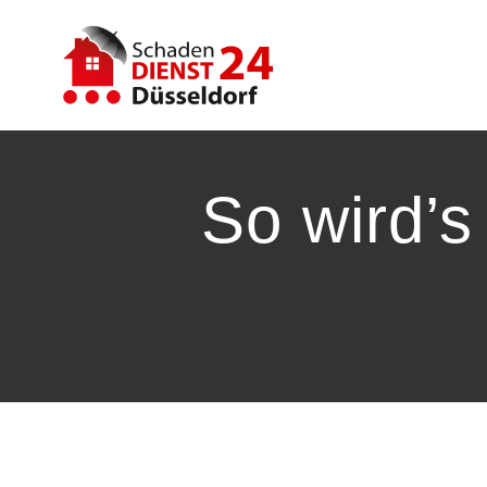
Zum
Inhalt
springen
So wird’