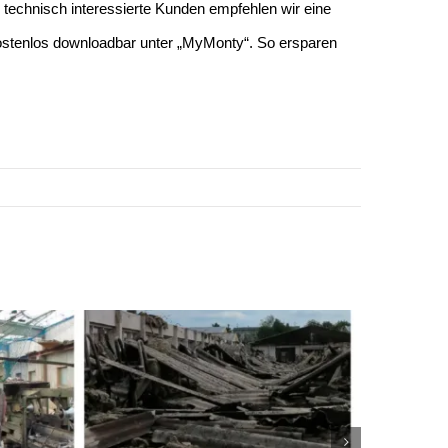
echnisch interessierte Kunden empfehlen wir eine
Kostenlos downloadbar unter „MyMonty“. So ersparen