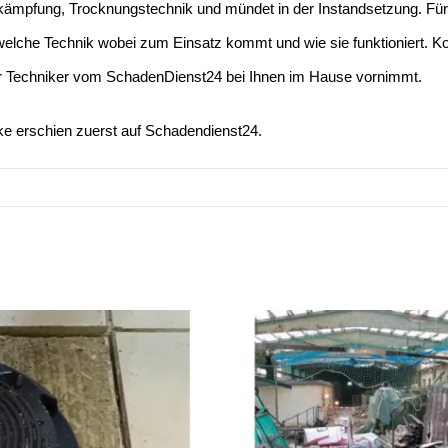
mpfung, Trocknungstechnik und mündet in der Instandsetzung. Für t
 welche Technik wobei zum Einsatz kommt und wie sie funktioniert. 
 der Techniker vom SchadenDienst24 bei Ihnen im Hause vornimmt.
ke
erschien zuerst auf
Schadendienst24
.