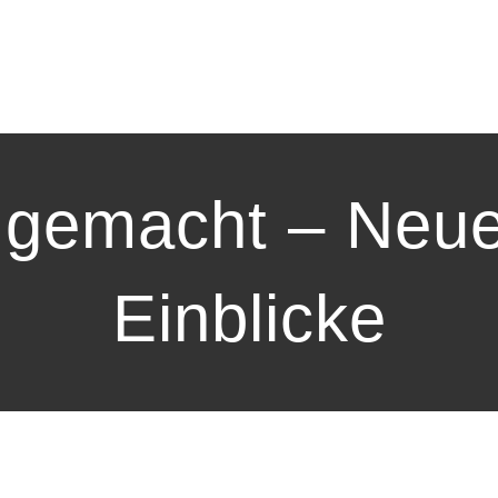
s gemacht – Neue
Einblicke