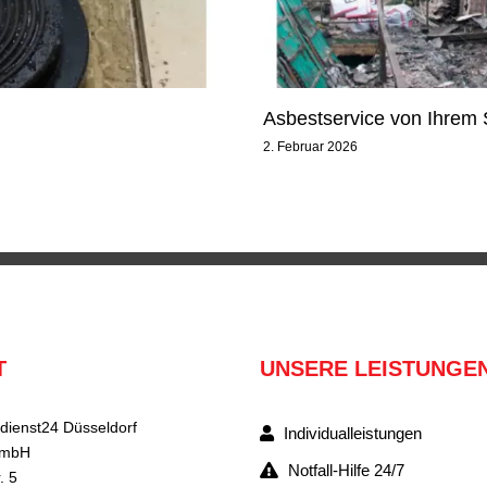
Asbestservice von Ihrem 
2. Februar 2026
T
UNSERE LEISTUNGE
dienst24 Düsseldorf
Individualleistungen
GmbH
Notfall-Hilfe 24/7
. 5