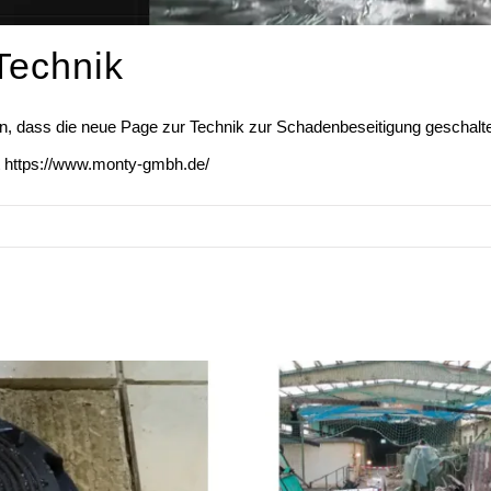
Technik
hin, dass die neue Page zur Technik zur Schadenbeseitigung geschal
t
https://www.monty-gmbh.de/