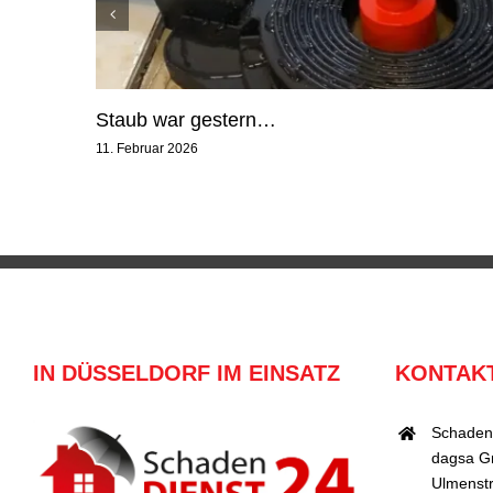
Staub war gestern…
11. Februar 2026
IN DÜSSELDORF IM EINSATZ
KONTAK
Schaden
dagsa 
Ulmenstr