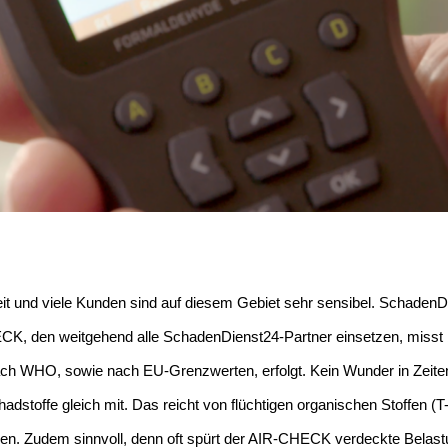
it und viele Kunden sind auf diesem Gebiet sehr sensibel. SchadenD
K, den weitgehend alle SchadenDienst24-Partner einsetzen, misst b
ach WHO, sowie nach EU-Grenzwerten, erfolgt. Kein Wunder in Zeite
toffe gleich mit. Das reicht von flüchtigen organischen Stoffen (T
n. Zudem sinnvoll, denn oft spürt der AIR-CHECK verdeckte Belastun