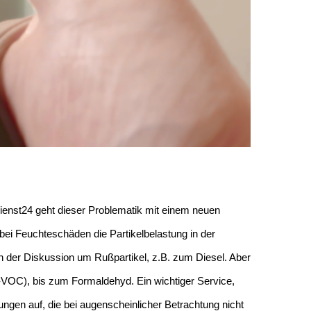
ienst24 geht dieser Problematik mit einem neuen
ei Feuchteschäden die Partikelbelastung in der
n der Diskussion um Rußpartikel, z.B. zum Diesel. Aber
-VOC), bis zum Formaldehyd. Ein wichtiger Service,
gen auf, die bei augenscheinlicher Betrachtung nicht