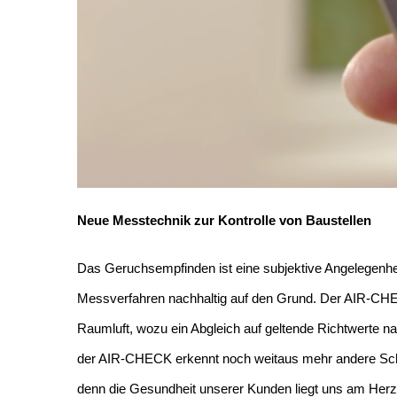
Neue Messtechnik zur Kontrolle von Baustellen
Das Geruchsempfinden ist eine subjektive Angelegenhe
Messverfahren nachhaltig auf den Grund. Der AIR-CHEC
Raumluft, wozu ein Abgleich auf geltende Richtwerte n
der AIR-CHECK erkennt noch weitaus mehr andere Schads
denn die Gesundheit unserer Kunden liegt uns am Herze