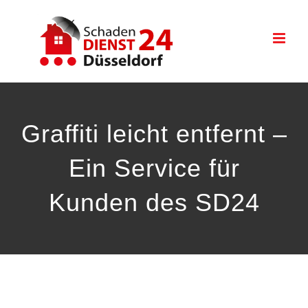
Zum
Inhalt
springen
Graffiti leicht entfernt –
Ein Service für
Kunden des SD24