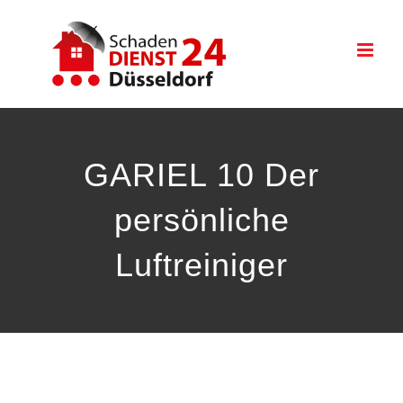
Zum
Inhalt
springen
GARIEL 10 Der
persönliche
Luftreiniger