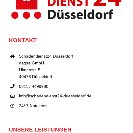
KONTAKT
Schadendienst24 Düsseldorf
dagsa GmbH
Ulmenstr. 5
40476 Düsseldorf
0211 / 4499980
info@schadendienst24-duesseldorf.de
24/ 7 Notdienst
UNSERE LEISTUNGEN