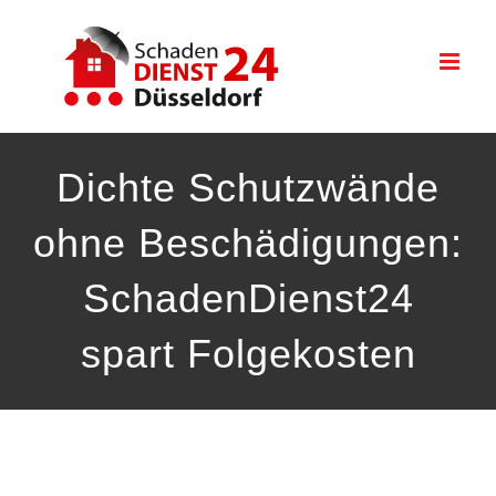
Zum
Inhalt
springen
Dichte Schutzwände
ohne Beschädigungen:
SchadenDienst24
spart Folgekosten