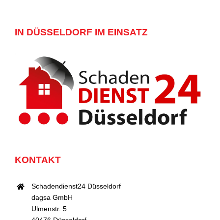
IN DÜSSELDORF IM EINSATZ
KONTAKT
Schadendienst24 Düsseldorf
dagsa GmbH
Ulmenstr. 5